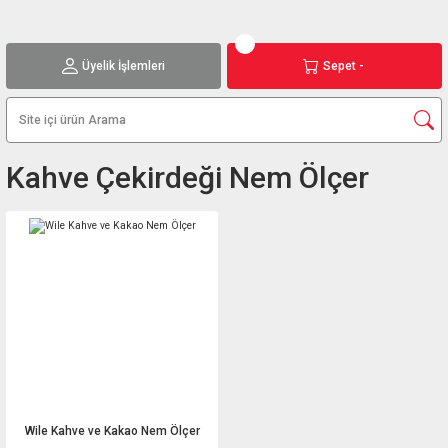
Üyelik İşlemleri
Sepet -
Kahve Çekirdeği Nem Ölçer
Wile Kahve ve Kakao Nem Ölçer