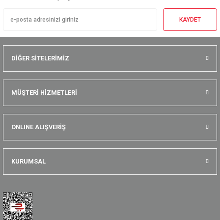
KAYDET
DİĞER SİTELERİMİZ
MÜŞTERİ HİZMETLERİ
ONLINE ALIŞVERİŞ
KURUMSAL