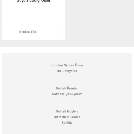
Suyu Sıcaklığı Ölçer
Teklif Al
Stokta Yok
Ürünleri Sizden Önce
Biz Deniyoruz
Kaliteli Ürünler
Satmaya Çalışıyoruz
Kaliteli Müşteri
Hizmetleri Ekibine
Sahibiz