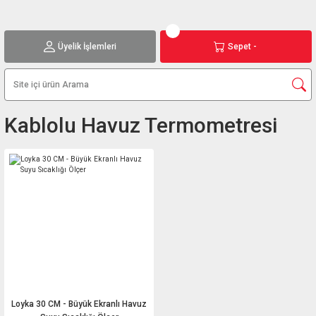
Üyelik İşlemleri
Sepet -
Kablolu Havuz Termometresi
Loyka 30 CM - Büyük Ekranlı Havuz