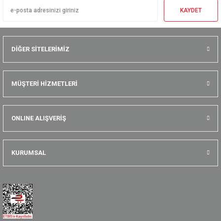
KAYDET
DİĞER SİTELERİMİZ
MÜŞTERİ HİZMETLERİ
ONLINE ALIŞVERİŞ
KURUMSAL