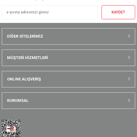
KAYDET
DİĞER SİTELERİMİZ
MÜŞTERİ HİZMETLERİ
ONLINE ALIŞVERİŞ
KURUMSAL