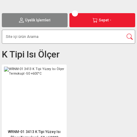
Üyelik İşlemleri
Sepet -
K Tipi Isı Ölçer
WRNM-01 3413 K Tipi Yüzey Isı