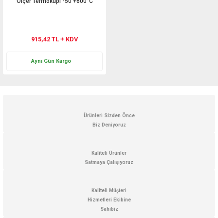
Ölçer Termokupl -50 +600°C
915,42 TL + KDV
Aynı Gün Kargo
Ürünleri Sizden Önce
Biz Deniyoruz
Kaliteli Ürünler
Satmaya Çalışıyoruz
Kaliteli Müşteri
Hizmetleri Ekibine
Sahibiz