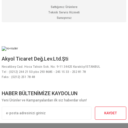
Sattığımız Ürünlere
Teknik Servis Hizmeti
Sunuyoruz
Akyol Ticaret Değ.Lev.Ltd.Şti
Necatibey Cad. Hoca Tahsin Sok. No: 9-11 34425 Karaköy/İSTANBUL
Tel : (0212) 244 21 50 pbx 293 8685 - 245 15 33 - 252 81 78
Faks : (0212) 251 78 48
HABER BÜLTENİMİZE KAYDOLUN
Yeni Ürünler ve Kampanyalardan ilk siz haberdar olun!
KAYDET