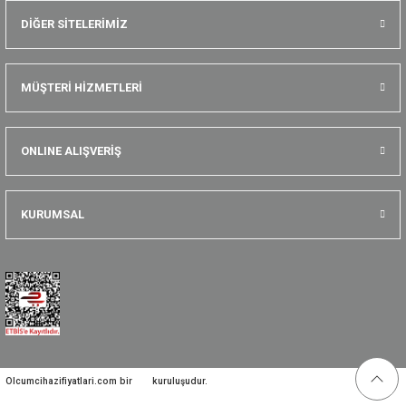
DİĞER SİTELERİMİZ
MÜŞTERİ HİZMETLERİ
ONLINE ALIŞVERİŞ
KURUMSAL
Olcumcihazifiyatlari.com bir
kuruluşudur.