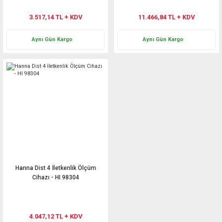
3.517,14 TL + KDV
11.466,84 TL + KDV
Aynı Gün Kargo
Aynı Gün Kargo
Hanna Dist 4 İletkenlik Ölçüm
Cihazı - HI 98304
4.047,12 TL + KDV