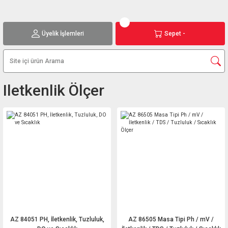
Üyelik İşlemleri
Sepet -
Iletkenlik Ölçer
AZ 84051 PH, İletkenlik, Tuzluluk,
AZ 86505 Masa Tipi Ph / mV /