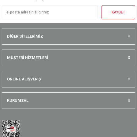
KAYDET
DİĞER SİTELERİMİZ
MÜŞTERİ HİZMETLERİ
ONLINE ALIŞVERİŞ
KURUMSAL