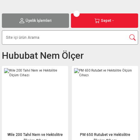
Üyelik İşlemleri
Sepet -
Hububat Nem Ölçer
Wile 200 Tahıl Nem ve Hektolitre
PM 650 Rutubet ve Hektolitre