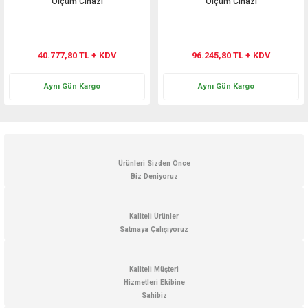
Ölçüm Cihazı
Ölçüm Cihazı
40.777,80 TL + KDV
96.245,80 TL + KDV
Aynı Gün Kargo
Aynı Gün Kargo
Ürünleri Sizden Önce
Biz Deniyoruz
Kaliteli Ürünler
Satmaya Çalışıyoruz
Kaliteli Müşteri
Hizmetleri Ekibine
Sahibiz