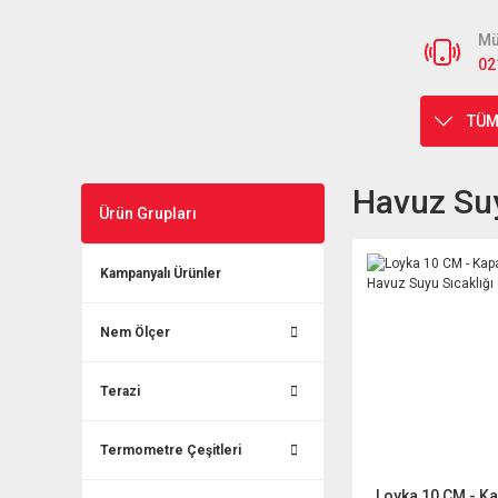
Mü
02
TÜM
Havuz Suy
Ürün Grupları
Kampanyalı Ürünler
Nem Ölçer
Terazi
Termometre Çeşitleri
Loyka 10 CM - Ka