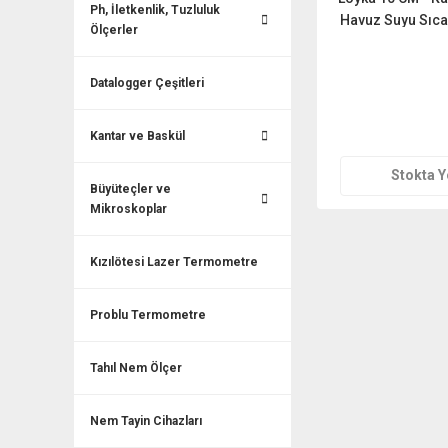
Ph, İletkenlik, Tuzluluk
Havuz Suyu Sıcak
Ölçerler
Teklif 
Datalogger Çeşitleri
Kantar ve Baskül
Stokta 
Büyüteçler ve
Mikroskoplar
Kızılötesi Lazer Termometre
Problu Termometre
Tahıl Nem Ölçer
Nem Tayin Cihazları