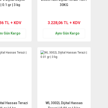
| 0.1 gr | 3 kg
30KG
,36 TL + KDV
3.228,06 TL + KDV
nı Gün Kargo
Aynı Gün Kargo
ital Hassas Terazi
WL 3002L Dijital Hassas