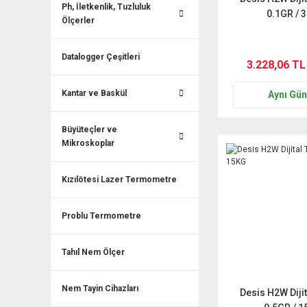
Ph, İletkenlik, Tuzluluk
0.1GR / 
Ölçerler
Datalogger Çeşitleri
3.228,06 TL
Kantar ve Baskül
Aynı Gü
Büyüteçler ve
Mikroskoplar
Kızılötesi Lazer Termometre
Problu Termometre
Tahıl Nem Ölçer
Nem Tayin Cihazları
Desis H2W Dijit