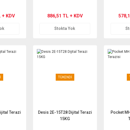
 420 gr.
L + KDV
886,51 TL + KDV
578,
Yok
Stokta Yok
St
İ
TÜKENDİ
jital Terazi
Desis 2E-15T28 Dijital Terazi
Pocket MH
15KG