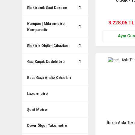
0.5GR / 
Elektronik Saat Derece
3.228,06 TL
Kumpas | Mikrometre |
Komparatör
Aynı Gü
Elektrik Ölçüm Cihazları
Gaz Kaçak Dedektörü
Baca Gazı Analiz Cihazları
Lazermetre
Şerit Metre
İbreli Askı Te
Devir Ölçer Takometre