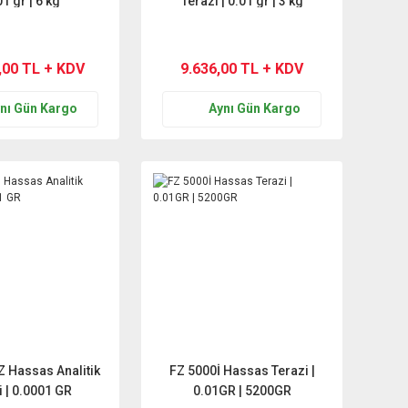
01 gr | 6 kg
Terazi | 0.01 gr | 3 kg
,00 TL + KDV
9.636,00 TL + KDV
nı Gün Kargo
Aynı Gün Kargo
 Hassas Analitik
FZ 5000İ Hassas Terazi |
i | 0.0001 GR
0.01GR | 5200GR