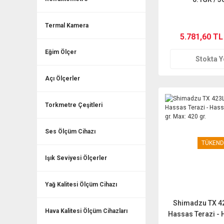
Termal Kamera
5.781,60 TL
Eğim Ölçer
Stokta 
Açı Ölçerler
Torkmetre Çeşitleri
Ses Ölçüm Cihazı
TÜKEND
Işık Seviyesi Ölçerler
Yağ Kalitesi Ölçüm Cihazı
Shimadzu TX 42
Hava Kalitesi Ölçüm Cihazları
Hassas Terazi - 