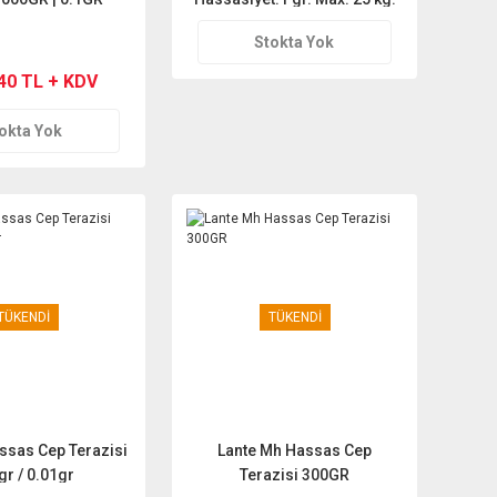
Stokta Yok
,40 TL + KDV
okta Yok
TÜKENDİ
TÜKENDİ
ssas Cep Terazisi
Lante Mh Hassas Cep
gr / 0.01gr
Terazisi 300GR