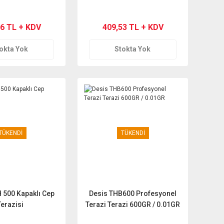
16 TL + KDV
409,53 TL + KDV
okta Yok
Stokta Yok
TÜKENDİ
TÜKENDİ
 500 Kapaklı Cep
Desis THB600 Profesyonel
Terazisi
Terazi Terazi 600GR / 0.01GR