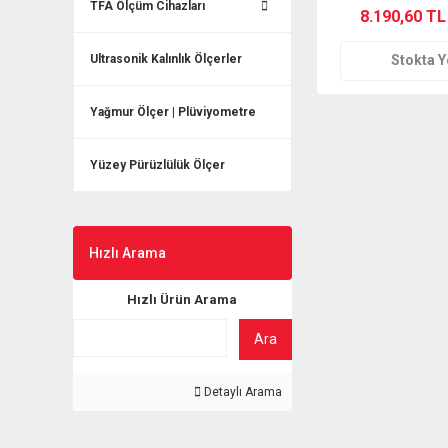
TFA Ölçüm Cihazları
8.190,60 TL
Ultrasonik Kalınlık Ölçerler
Stokta 
Yağmur Ölçer | Plüviyometre
Yüzey Pürüzlülük Ölçer
Hızlı Arama
Hızlı Ürün Arama
Ara
Detaylı Arama