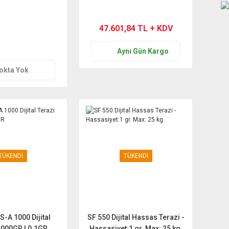
eklif Al
47.601,84 TL + KDV
Aynı Gün Kargo
okta Yok
TÜKENDİ
TÜKENDİ
S-A 1000 Dijital
SF 550 Dijital Hassas Terazi -
1000GR | 0.1GR
Hassasiyet:1 gr. Max: 25 kg.