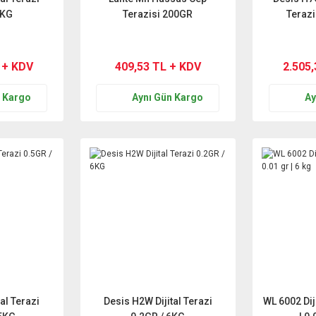
3KG
Terazisi 200GR
Terazi 
 + KDV
409,53 TL + KDV
2.505
n Kargo
Aynı Gün Kargo
Ay
al Terazi
Desis H2W Dijital Terazi
WL 6002 Dij