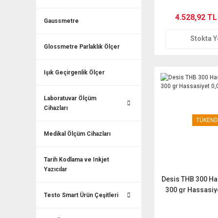
4.528,92 TL
Gaussmetre
Stokta 
Glossmetre Parlaklık Ölçer
Işık Geçirgenlik Ölçer
Laboratuvar Ölçüm
Cihazları
TÜKEND
Medikal Ölçüm Cihazları
Tarih Kodlama ve Inkjet
Yazıcılar
Desis THB 300 Ha
300 gr Hassasiye
Testo Smart Ürün Çeşitleri