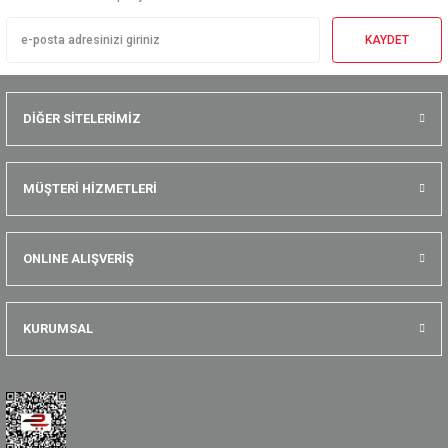
KAYDET
DİĞER SİTELERİMİZ
MÜŞTERİ HİZMETLERİ
ONLINE ALIŞVERİŞ
KURUMSAL