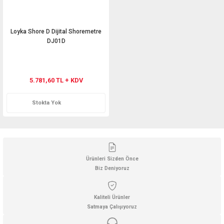
Loyka Shore D Dijital Shoremetre
DJ01D
5.781,60 TL + KDV
Stokta Yok
Ürünleri Sizden Önce
Biz Deniyoruz
Kaliteli Ürünler
Satmaya Çalışıyoruz