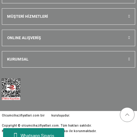
MÜŞTERİ HİZMETLERİ
ONLINE ALIŞVERİŞ
KURUMSAL
Olcumcihazifiyatlari.com bir
kuruluşudur.
Copyright © olcumcihazifiyatlari.com. Tüm hakları saklıdır.
Kredi kartı bilgileriniz 256bit SSL sertifikası ile korunmaktadır.
Whatsapp Sipariş