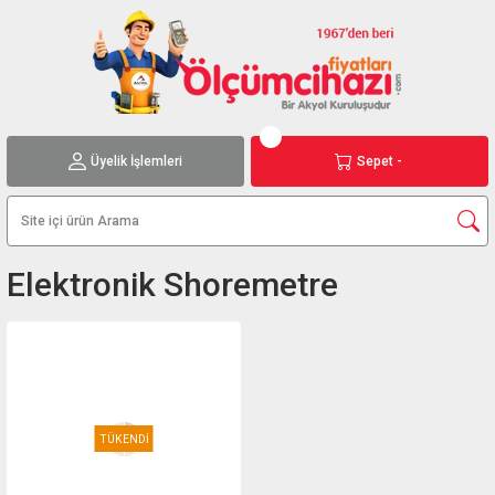
Üyelik İşlemleri
Sepet -
Elektronik Shoremetre
TÜKENDİ