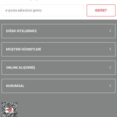
KAYDET
DİĞER SİTELERİMİZ
MÜŞTERİ HİZMETLERİ
ONLINE ALIŞVERİŞ
KURUMSAL