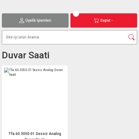
Üyelik İşlemleri
Sepet -
Duvar Saati
Tfa 60.3050.01 Sessiz Analog