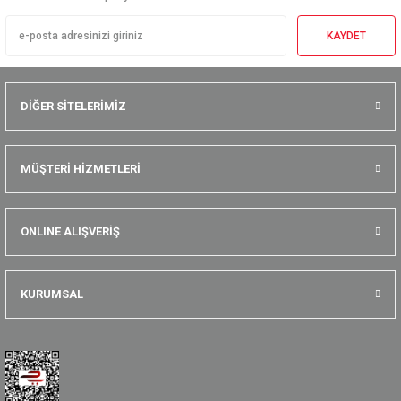
KAYDET
DİĞER SİTELERİMİZ
MÜŞTERİ HİZMETLERİ
ONLINE ALIŞVERİŞ
KURUMSAL