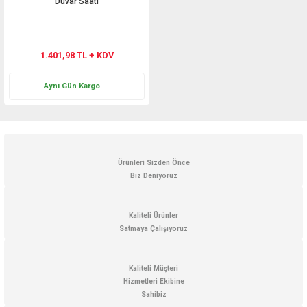
Duvar Saati
1.401,98 TL + KDV
Aynı Gün Kargo
Ürünleri Sizden Önce
Biz Deniyoruz
Kaliteli Ürünler
Satmaya Çalışıyoruz
Kaliteli Müşteri
Hizmetleri Ekibine
Sahibiz