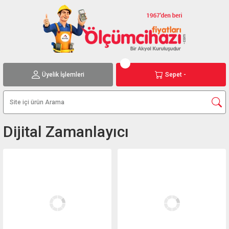
Üyelik İşlemleri
Sepet -
Dijital Zamanlayıcı