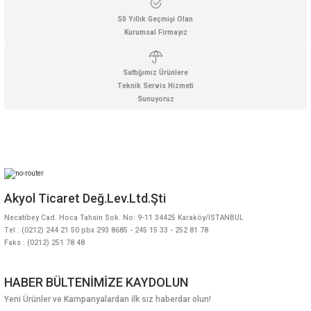
50 Yıllık Geçmişi Olan
Kurumsal Firmayız
Sattığımız Ürünlere
Teknik Servis Hizmeti
Sunuyoruz
Akyol Ticaret Değ.Lev.Ltd.Şti
Necatibey Cad. Hoca Tahsin Sok. No: 9-11 34425 Karaköy/İSTANBUL
Tel : (0212) 244 21 50 pbx 293 8685 - 245 15 33 - 252 81 78
Faks : (0212) 251 78 48
HABER BÜLTENİMİZE KAYDOLUN
Yeni Ürünler ve Kampanyalardan ilk siz haberdar olun!