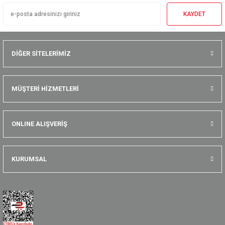
KAYDET
DİĞER SİTELERİMİZ
MÜŞTERİ HİZMETLERİ
ONLINE ALIŞVERİŞ
KURUMSAL