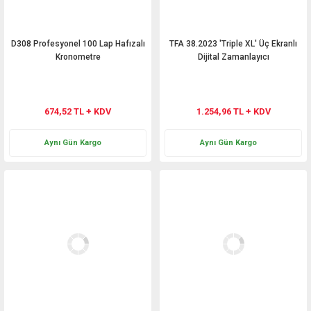
D308 Profesyonel 100 Lap Hafızalı
TFA 38.2023 'Triple XL' Üç Ekranlı
Kronometre
Dijital Zamanlayıcı
674,52 TL + KDV
1.254,96 TL + KDV
Aynı Gün Kargo
Aynı Gün Kargo