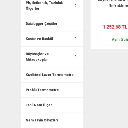
Ph, İletkenlik, Tuzluluk
Refraktom
Ölçerler
Datalogger Çeşitleri
1.252,68 TL
Kantar ve Baskül
Aynı Gü
Büyüteçler ve
Mikroskoplar
Kızılötesi Lazer Termometre
Problu Termometre
Tahıl Nem Ölçer
Nem Tayin Cihazları