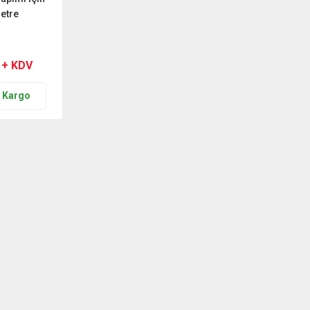
etre
 + KDV
n Kargo