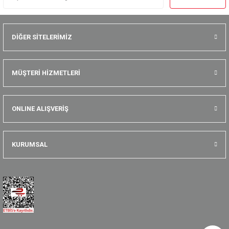
DİĞER SİTELERİMİZ
MÜŞTERİ HİZMETLERİ
ONLINE ALIŞVERİŞ
KURUMSAL