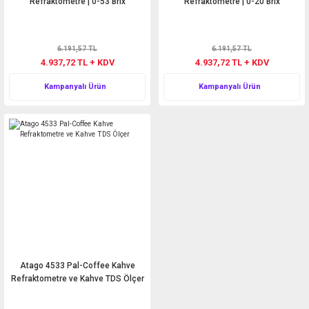
Refraktometre | 0-53 Brix
Refraktometre | 0-20 Brix
6.191,57 TL
6.191,57 TL
4.937,72 TL + KDV
4.937,72 TL + KDV
Kampanyalı Ürün
Kampanyalı Ürün
Atago 4533 Pal-Coffee Kahve
Refraktometre ve Kahve TDS Ölçer