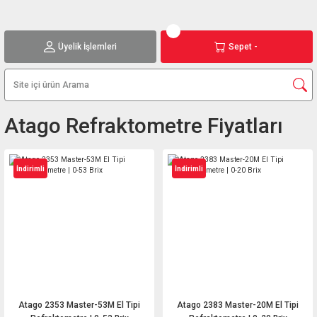
Üyelik İşlemleri
Sepet -
Atago Refraktometre Fiyatları
İndirimli
İndirimli
Atago 2353 Master-53M El Tipi
Atago 2383 Master-20M El Tipi