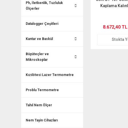
Ph, İletkenlik, Tuzluluk
Kaplama Kalınl
Ölçerler
Datalogger Çeşitleri
8.672,40 TL
Kantar ve Baskül
Stokta 
Büyüteçler ve
Mikroskoplar
Kızılötesi Lazer Termometre
Problu Termometre
Tahıl Nem Ölçer
Nem Tayin Cihazları