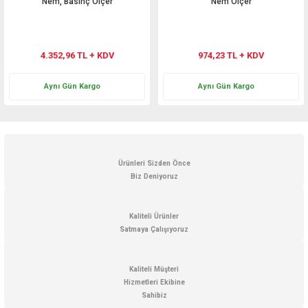
Nem, Basınç Ölçer
Nem Ölçer
4.352,96 TL + KDV
974,23 TL + KDV
Aynı Gün Kargo
Aynı Gün Kargo
Ürünleri Sizden Önce
Biz Deniyoruz
Kaliteli Ürünler
Satmaya Çalışıyoruz
Kaliteli Müşteri
Hizmetleri Ekibine
Sahibiz