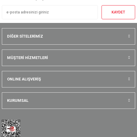
KAYDET
DİĞER SİTELERİMİZ
MÜŞTERİ HİZMETLERİ
ONLINE ALIŞVERİŞ
KURUMSAL