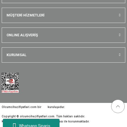
MÜŞTERİ HİZMETLERİ
ONLINE ALIŞVERİŞ
KURUMSAL
Olcumcihazifiyatlari.com bir
kuruluşudur.
Copyright © olcumcihazifiyatlari.com. Tüm hakları saklıdır.
Kredi kartı bilgileriniz 256bit SSL sertifikası ile korunmaktadır.
Whatsapp Sipariş