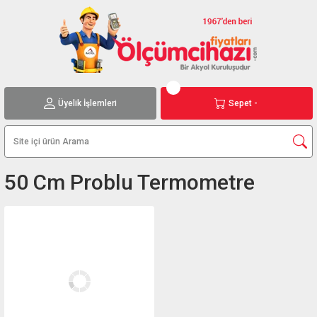
Üyelik İşlemleri
Sepet -
50 Cm Problu Termometre