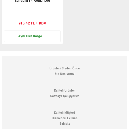
Edilebilir | 4 Renkli Led
915,42 TL + KDV
Aynı Gün Kargo
Ürünleri Sizden Önce
Biz Deniyoruz
Kaliteli Ürünler
Satmaya Çalışıyoruz
Kaliteli Müşteri
Hizmetleri Ekibine
Sahibiz