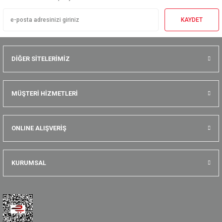
KAYDET
DİĞER SİTELERİMİZ
MÜŞTERİ HİZMETLERİ
ONLINE ALIŞVERİŞ
KURUMSAL