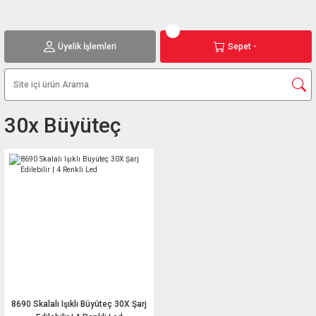
Üyelik İşlemleri
Sepet -
30x Büyüteç
8690 Skalalı Işıklı Büyüteç 30X Şarj