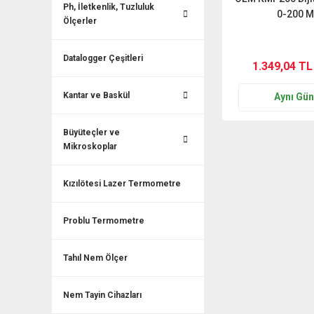
Ph, İletkenlik, Tuzluluk
0-200 
Ölçerler
Datalogger Çeşitleri
1.349,04 TL
Kantar ve Baskül
Aynı Gü
Büyüteçler ve
Mikroskoplar
Kızılötesi Lazer Termometre
Problu Termometre
Tahıl Nem Ölçer
Nem Tayin Cihazları